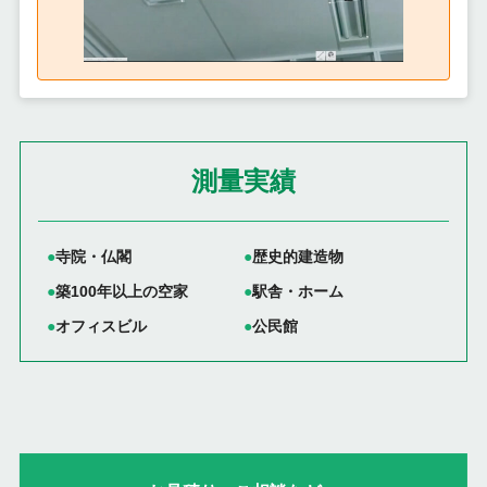
測量実績
寺院・仏閣
歴史的建造物
築100年以上の空家
駅舎・ホーム
オフィスビル
公民館