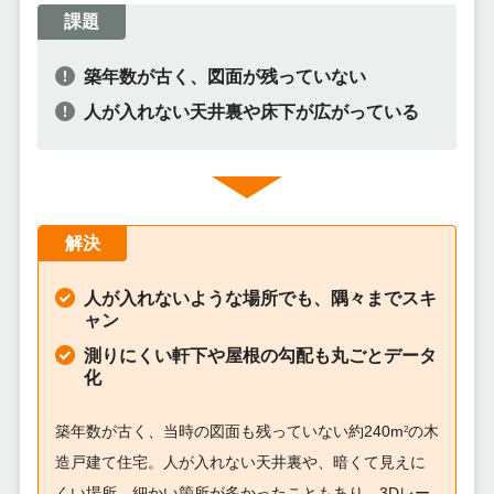
課題
築年数が古く、図面が残っていない
人が入れない天井裏や床下が広がっている
解決
人が入れないような場所でも、隅々までスキ
ャン
測りにくい軒下や屋根の勾配も丸ごとデータ
化
築年数が古く、当時の図面も残っていない約240m
の木
2
造戸建て住宅。人が入れない天井裏や、暗くて見えに
くい場所、細かい箇所が多かったこともあり、3Dレー