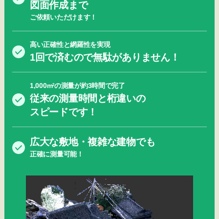
図面作成まで
ご依頼いただけます！
高い正確性と網羅性を実現
1回で済むので無駄がありません！
1,000m
の測量が約3時間で完了
2
従来の測量時間と桁違いの
スピードです！
広大な敷地・複雑な建物でも
正確に測量可能！