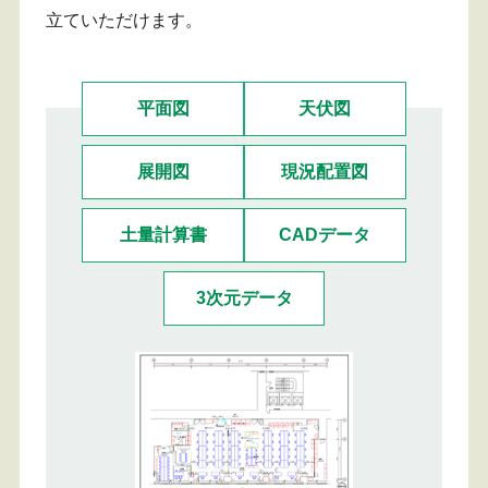
立ていただけます。
平面図
天伏図
展開図
現況配置図
土量計算書
CADデータ
3次元データ