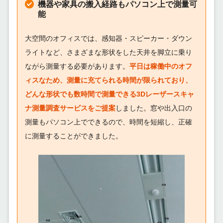
機器や家具の搬入経路もパソコン上で測量可
能
大空間のオフィスでは、感知器・スピーカー・ダウン
ライトなど、さまざまな形状をした天井を脚立に乗り
ながら測量する必要があります。
平日は稼働中のオフ
ィスなため、測量に充てられる時間が限られており、
どんな形状でも数時間で測量できる3Dレーザースキャ
ナ測量調査サービスをご提案
しました。窓や出入口の
測量もパソコン上でできるので、時間を短縮し、正確
に測量することができました。