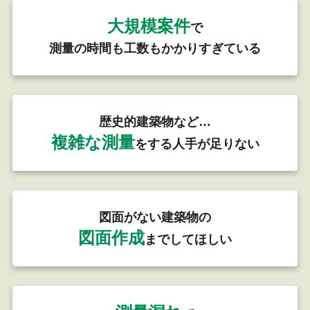
大規模案件
で
測量の時間も工数もかかりすぎている
歴史的建築物など…
複雑な測量
をする人手が足りない
図面がない建築物の
図面作成
までしてほしい